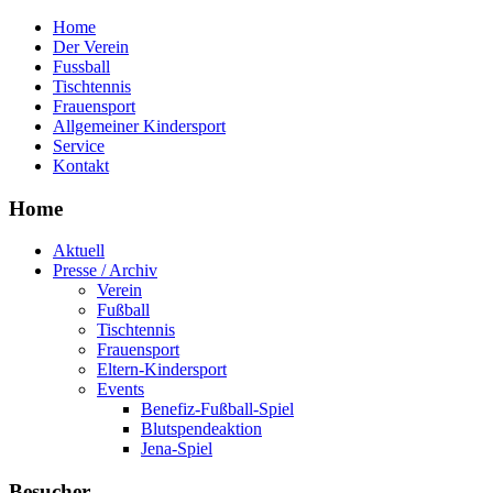
Home
Der Verein
Fussball
Tischtennis
Frauensport
Allgemeiner Kindersport
Service
Kontakt
Home
Aktuell
Presse / Archiv
Verein
Fußball
Tischtennis
Frauensport
Eltern-Kindersport
Events
Benefiz-Fußball-Spiel
Blutspendeaktion
Jena-Spiel
Besucher