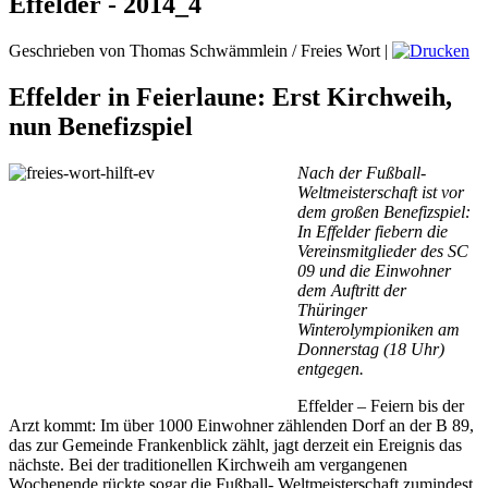
Effelder - 2014_4
Geschrieben von Thomas Schwämmlein / Freies Wort
|
Effelder in Feierlaune: Erst Kirchweih,
nun Benefizspiel
Nach der Fußball-
Weltmeisterschaft ist vor
dem großen Benefizspiel:
In Effelder fiebern die
Vereinsmitglieder des SC
09 und die Einwohner
dem Auftritt der
Thüringer
Winterolympioniken am
Donnerstag (18 Uhr)
entgegen.
Effelder – Feiern bis der
Arzt kommt: Im über 1000 Einwohner zählenden Dorf an der B 89,
das zur Gemeinde Frankenblick zählt, jagt derzeit ein Ereignis das
nächste. Bei der traditionellen Kirchweih am vergangenen
Wochenende rückte sogar die Fußball- Weltmeisterschaft zumindest