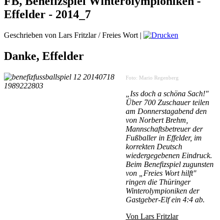
FB, Benefizspiel Winterolympioniken -
Effelder - 2014_7
Geschrieben von Lars Fritzlar / Freies Wort
|
Danke, Effelder
Foto: Mario Regenberg
„Iss doch a schöna Sach!"
Über 700 Zuschauer teilen
am Donnerstagabend den
von Norbert Brehm,
Mannschaftsbetreuer der
Fußballer in Effelder, im
korrekten Deutsch
wiedergegebenen Eindruck.
Beim Benefizspiel zugunsten
von „Freies Wort hilft"
ringen die Thüringer
Winterolympioniken der
Gastgeber-Elf ein 4:4 ab.
Von Lars Fritzlar