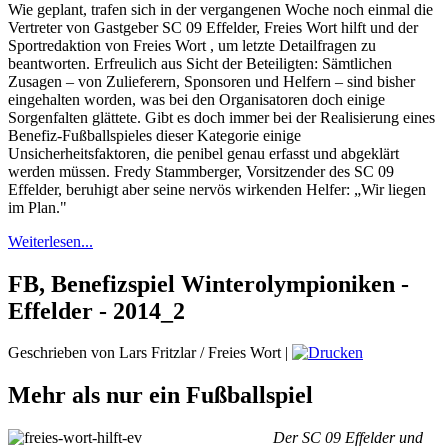
Wie geplant, trafen sich in der vergangenen Woche noch einmal die
Vertreter von Gastgeber SC 09 Effelder, Freies Wort hilft und der
Sportredaktion von Freies Wort , um letzte Detailfragen zu
beantworten. Erfreulich aus Sicht der Beteiligten: Sämtlichen
Zusagen – von Zulieferern, Sponsoren und Helfern – sind bisher
eingehalten worden, was bei den Organisatoren doch einige
Sorgenfalten glättete. Gibt es doch immer bei der Realisierung eines
Benefiz-Fußballspieles dieser Kategorie einige
Unsicherheitsfaktoren, die penibel genau erfasst und abgeklärt
werden müssen. Fredy Stammberger, Vorsitzender des SC 09
Effelder, beruhigt aber seine nervös wirkenden Helfer: „Wir liegen
im Plan."
Weiterlesen...
FB, Benefizspiel Winterolympioniken -
Effelder - 2014_2
Geschrieben von Lars Fritzlar / Freies Wort
|
Mehr als nur ein Fußballspiel
Der SC 09 Effelder und