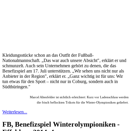
Kleidungsstücke schon an das Outfit der Fußball-
Nationalmannschaft. „Das war auch unsere Absicht", erklärt er und
schmunzelt. Auch sein Unternehmen gehört zu denen, die das
Benefizspiel am 17. Juli unterstützen. „Wir sehen uns nicht nur als
Anbieter in der Region", erklärt er. „Ganz wichtig ist für uns: Wir
tun etwas für den Sport – nicht nur in Coburg, sondern auch in
Südthüringen."
Marcel Altenfelder ist sichtlich erleichtert: Kurz vor Ladenschluss werden
die frisch beflockten Trikots für die Winter-
Olympioniken geliefert.
Weiterlesen...
FB, Benefizspiel Winterolympioniken -