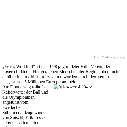
Foto: Mario Regenberg
„Freies Wort hilft" ist ein 1998 gegründeter Hilfs-Verein, der
unverschuldet in Not geratenen Menschen der Region, aber auch
darüber hinaus, hilft. In 16 Jahren wurden durch den Verein
insgesamt 1,5 Millionen Euro gesammelt.
Am Donnerstag rollte bei
Kaiserwetter der Ball und
die Olympioniken –
angeführt vom
zweifachen
Silbermedaillengewinner
von Sotschi, Erik Lesser –
lieferten sich mit den