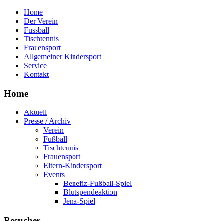
Home
Der Verein
Fussball
Tischtennis
Frauensport
Allgemeiner Kindersport
Service
Kontakt
Home
Aktuell
Presse / Archiv
Verein
Fußball
Tischtennis
Frauensport
Eltern-Kindersport
Events
Benefiz-Fußball-Spiel
Blutspendeaktion
Jena-Spiel
Besucher