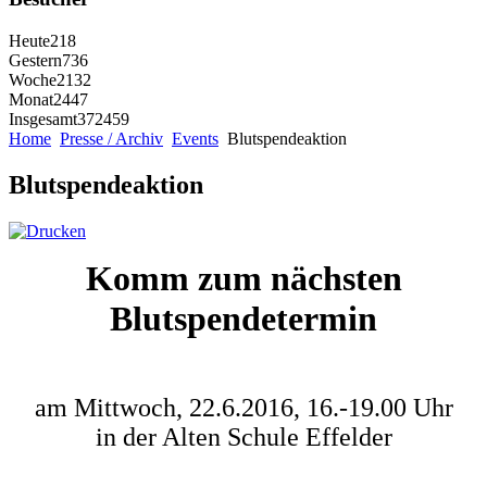
Heute
218
Gestern
736
Woche
2132
Monat
2447
Insgesamt
372459
Home
Presse / Archiv
Events
Blutspendeaktion
Blutspendeaktion
Komm zum nächsten
Blutspendetermin
am Mittwoch, 22.6.2016, 16.-19.00 Uhr
in der Alten Schule Effelder