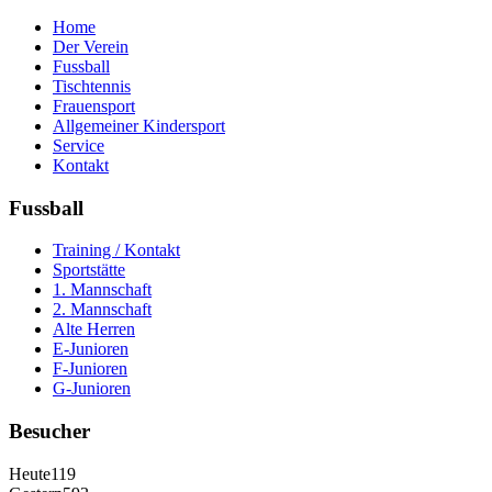
Home
Der Verein
Fussball
Tischtennis
Frauensport
Allgemeiner Kindersport
Service
Kontakt
Fussball
Training / Kontakt
Sportstätte
1. Mannschaft
2. Mannschaft
Alte Herren
E-Junioren
F-Junioren
G-Junioren
Besucher
Heute
119