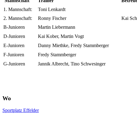
Mannschaft
Trainer
Betreu
1. Mannschaft:
Toni Lenkardt
2. Mannschaft:
Ronny Fischer
Kai Sc
B-Junioren
Martin Liebermann
D-Junioren
Kai Kober, Martin Vogt
E-Junioren
Danny Miethke, Fredy Stammberger
F-Junioren
Fredy Stammberger
G-Junioren
Jannik Albrecht, Tino Schwesinger
Wo
Sportplatz Effelder