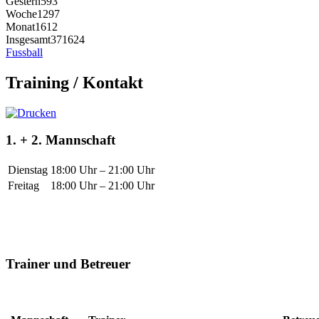
Gestern
593
Woche
1297
Monat
1612
Insgesamt
371624
Fussball
Training / Kontakt
1. + 2. Mannschaft
Dienstag
18:00 Uhr – 21:00 Uhr
Freitag
18:00 Uhr – 21:00 Uhr
Trainer und Betreuer