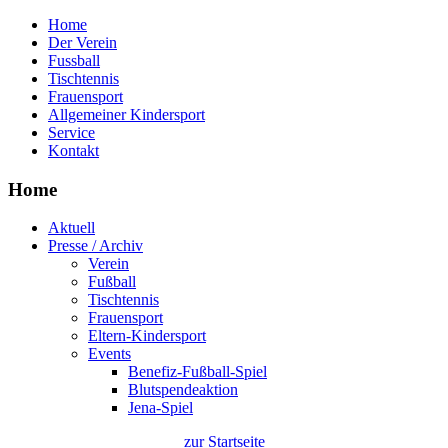
Home
Der Verein
Fussball
Tischtennis
Frauensport
Allgemeiner Kindersport
Service
Kontakt
Home
Aktuell
Presse / Archiv
Verein
Fußball
Tischtennis
Frauensport
Eltern-Kindersport
Events
Benefiz-Fußball-Spiel
Blutspendeaktion
Jena-Spiel
zur Startseite