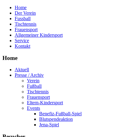
Home
Der Verein
Fussball
Tischtennis
Frauensport
Allgemeiner Kindersport
Service
Kontakt
Home
Aktuell
Presse / Archiv
Verein
Fußball
Tischtennis
Frauensport
Eltern-Kindersport
Events
Benefiz-Fußball-Spiel
Blutspendeaktion
Jena-Spiel
Besucher