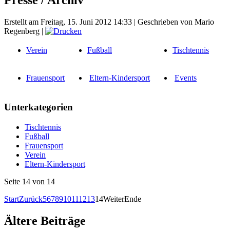
Erstellt am Freitag, 15. Juni 2012 14:33
|
Geschrieben von Mario
Regenberg
|
Verein
Fußball
Tischtennis
Frauensport
Eltern-Kindersport
Events
Unterkategorien
Tischtennis
Fußball
Frauensport
Verein
Eltern-Kindersport
Seite 14 von 14
Start
Zurück
5
6
7
8
9
10
11
12
13
14
Weiter
Ende
Ältere Beiträge