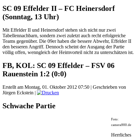
SC 09 Effelder II – FC Heinersdorf
(Sonntag, 13 Uhr)
Mit Effelder II und Heinersdorf stehen sich nicht nur zwei
Tabellennachbarn, sondern zwei zuletzt auch recht erfolgreiche
Teams gegenüber. Die 09er haben die bessere Abwehr, Effelder II
den besseren Angriff. Dennoch scheint der Ausgang der Partie
völlig offen, wenngleich der Heimvorteil nicht zu unterschätzen ist.
FB, KOL: SC 09 Effelder – FSV 06
Rauenstein 1:2 (0:0)
Erstellt am Montag, 01. Oktober 2012 07:50
|
Geschrieben von
Jürgen Eckstein
|
Schwache Partie
Foto:
camera900.de
Herrliches