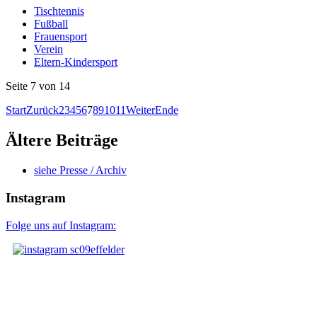
Tischtennis
Fußball
Frauensport
Verein
Eltern-Kindersport
Seite 7 von 14
Start
Zurück
2
3
4
5
6
7
8
9
10
11
Weiter
Ende
Ältere Beiträge
siehe Presse / Archiv
Instagram
Folge uns auf Instagram: