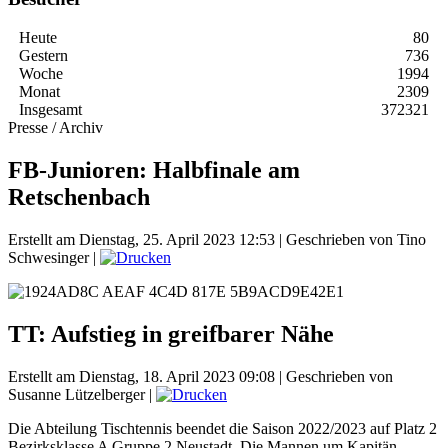
Heute
80
Gestern
736
Woche
1994
Monat
2309
Insgesamt
372321
Presse / Archiv
FB-Junioren: Halbfinale am
Retschenbach
Erstellt am Dienstag, 25. April 2023 12:53
|
Geschrieben von Tino
Schwesinger
|
TT: Aufstieg in greifbarer Nähe
Erstellt am Dienstag, 18. April 2023 09:08
|
Geschrieben von
Susanne Lützelberger
|
Die Abteilung Tischtennis beendet die Saison 2022/2023 auf Platz 2
Bezirksklasse A Gruppe 2 Neustadt. Die Mannen um Kapitän