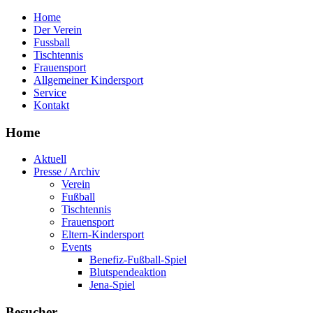
Home
Der Verein
Fussball
Tischtennis
Frauensport
Allgemeiner Kindersport
Service
Kontakt
Home
Aktuell
Presse / Archiv
Verein
Fußball
Tischtennis
Frauensport
Eltern-Kindersport
Events
Benefiz-Fußball-Spiel
Blutspendeaktion
Jena-Spiel
Besucher