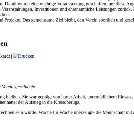
 Damit wurde eine wichtige Voraussetzung geschaffen, um diese Angeb
e Veranstaltungen, Investitionen und ehrenamtliche Leistungen zurück. 
ichen.
Projekte. Das gemeinsame Ziel bleibt, den Verein sportlich und gesells
sen
kardt
|
 Vereinsgeschichte.
ung bleiben. Sie war geprägt von harter Arbeit, unermüdlichem Einsa
t hatte: der Aufstieg in die Kreisoberliga.
zu rechnen sein würde. Woche für Woche überzeugte die Mannschaft mit