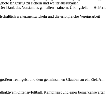
ote langfristig zu sichern und weiter auszubauen.
Der Dank des Vorstandes galt allen Trainern, Übungsleitern, Helfern,
chaftlich weiterzuentwickeln und die erfolgreiche Vereinsarbeit
tz, großem Teamgeist und dem gemeinsamen Glauben an ein Ziel. Am
 attraktivem Offensivfußball, Kampfgeist und einer bemerkenswerten