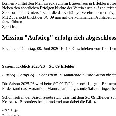
können künftig den Mehrzweckraum im Bürgerhaus in Effelder nutzen.
Neben den sportlichen Erfolgen blickte der Verein auch auf zahlreich
Sponsoren und Unterstützern, die das vielfältige Vereinsleben ermögl
Mit Zuversicht blickt der SC 09 nun auf die kommenden Aufgaben und 
fortzuführen.
Sport frei!
Mission "Aufstieg" erfolgreich abgeschlos
Erstellt am Dienstag, 09. Juni 2026 10:10
|
Geschrieben von Toni Len
Saisonrückblick 2025/26 – SC 09 Effelder
Aufstieg. Derbysieg. Leidenschaft. Zusammenhalt. Eine Saison für die
Die Saison 2025/26 wird beim SC 09 Effelder noch lange in Erinner
Ende stand das, worauf die Mannschaft die gesamte Saison hingearbeite
Schon früh in der Saison zeigte sich, dass mit dem SC 09 Effelder 
Konstanz. Besonders beeindruckend war dabei die Bilanz:
* 22 Spiele
* 15 Siege