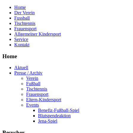
Home
Der Verein
Fussball
Tischtennis
Frauensport
Allgemeiner Kindersport
Service
Kontakt
Home
Aktuell
Presse / Archiv
Verein
Fußball
Tischtennis
Frauensport
Eltern-Kindersport
Events
Benefiz-Fußball-Spiel
Blutspendeaktion
Jena-Spiel
Besucher