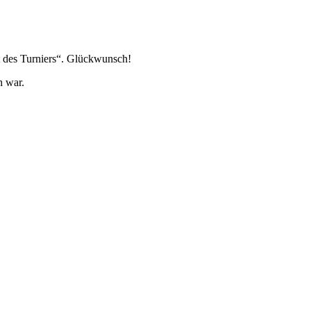
rt des Turniers“. Glückwunsch!
h war.