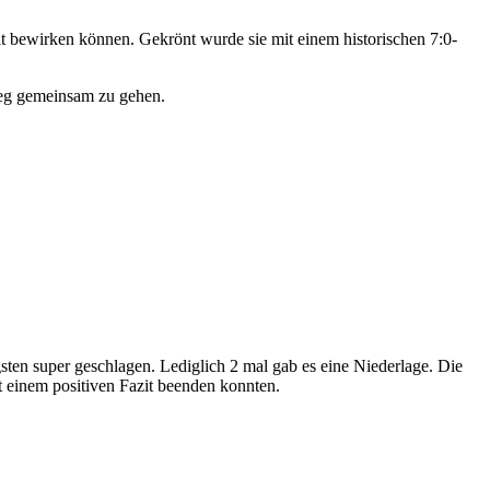
it bewirken können. Gekrönt wurde sie mit einem historischen 7:0-
Weg gemeinsam zu gehen.
en super geschlagen. Lediglich 2 mal gab es eine Niederlage. Die
t einem positiven Fazit beenden konnten.