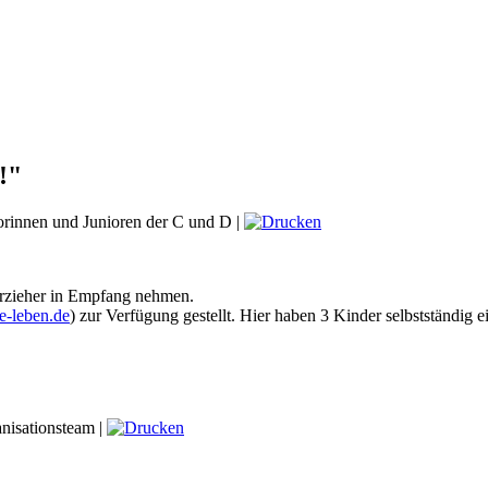
!"
orinnen und Junioren der C und D
|
rzieher in Empfang nehmen.
-leben.de
) zur Verfügung gestellt. Hier haben 3 Kinder selbstständig ei
nisationsteam
|