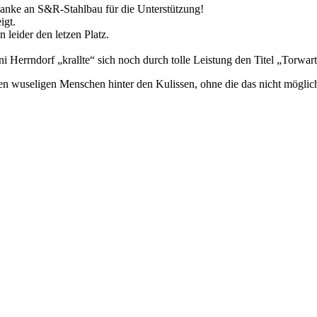
anke an S&R-Stahlbau für die Unterstützung!
igt.
 leider den letzen Platz.
oni Herrndorf „krallte“ sich noch durch tolle Leistung den Titel „Torwa
en wuseligen Menschen hinter den Kulissen, ohne die das nicht möglic