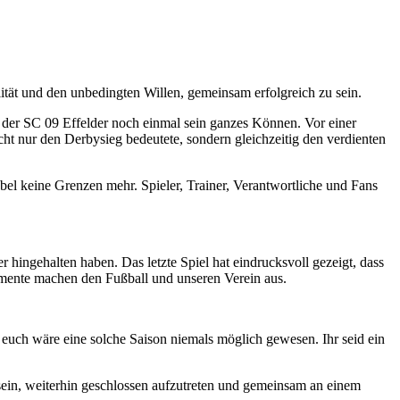
ität und den unbedingten Willen, gemeinsam erfolgreich zu sein.
der SC 09 Effelder noch einmal sein ganzes Können. Vor einer
icht nur den Derbysieg bedeutete, sondern gleichzeitig den verdienten
bel keine Grenzen mehr. Spieler, Trainer, Verantwortliche und Fans
 hingehalten haben. Das letzte Spiel hat eindrucksvoll gezeigt, dass
omente machen den Fußball und unseren Verein aus.
uch wäre eine solche Saison niemals möglich gewesen. Ihr seid ein
sein, weiterhin geschlossen aufzutreten und gemeinsam an einem