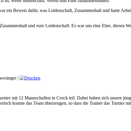
ch ist, wenn Mannschaft, Verein und Fans zusammenhalten.
e war ein Beweis dafür, was Leidenschaft, Zusammenhalt und harte Arbe
n Zusammenhalt und eure Leidenschaft. Es war uns eine Ehre, diesen 
wesinger
|
r mit 12 Mannschaften in Crock teil. Dabei haben sich unsere jüngst
lerisch konnte das Team überzeugen, so dass die Trainer das Turnier mi