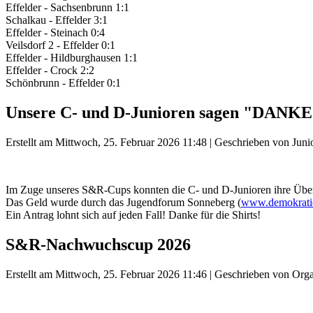
Effelder - Sachsenbrunn 1:1
Schalkau - Effelder 3:1
Effelder - Steinach 0:4
Veilsdorf 2 - Effelder 0:1
Effelder - Hildburghausen 1:1
Effelder - Crock 2:2
Schönbrunn - Effelder 0:1
Unsere C- und D-Junioren sagen "DANKE
Erstellt am Mittwoch, 25. Februar 2026 11:48
|
Geschrieben von Juni
Im Zuge unseres S&R-Cups konnten die C- und D-Junioren ihre Übe
Das Geld wurde durch das Jugendforum Sonneberg (
www.demokratie
Ein Antrag lohnt sich auf jeden Fall! Danke für die Shirts!
S&R-Nachwuchscup 2026
Erstellt am Mittwoch, 25. Februar 2026 11:46
|
Geschrieben von Orga