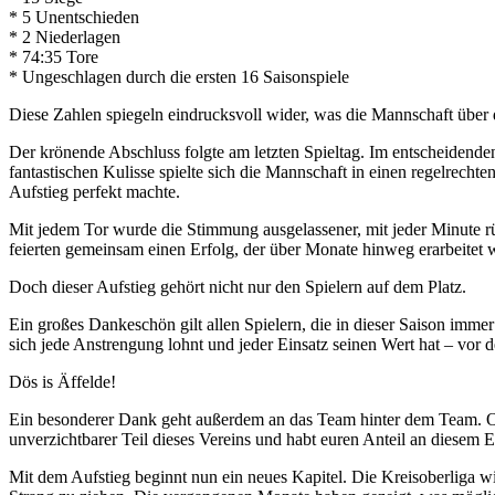
* 5 Unentschieden
* 2 Niederlagen
* 74:35 Tore
* Ungeschlagen durch die ersten 16 Saisonspiele
Diese Zahlen spiegeln eindrucksvoll wider, was die Mannschaft über d
Der krönende Abschluss folgte am letzten Spieltag. Im entscheiden
fantastischen Kulisse spielte sich die Mannschaft in einen regelrecht
Aufstieg perfekt machte.
Mit jedem Tor wurde die Stimmung ausgelassener, mit jeder Minute rüc
feierten gemeinsam einen Erfolg, der über Monate hinweg erarbeitet 
Doch dieser Aufstieg gehört nicht nur den Spielern auf dem Platz.
Ein großes Dankeschön gilt allen Spielern, die in dieser Saison immer
sich jede Anstrengung lohnt und jeder Einsatz seinen Wert hat – vo
Dös is Äffelde!
Ein besonderer Dank geht außerdem an das Team hinter dem Team. Ob 
unverzichtbarer Teil dieses Vereins und habt euren Anteil an diesem E
Mit dem Aufstieg beginnt nun ein neues Kapitel. Die Kreisoberliga w