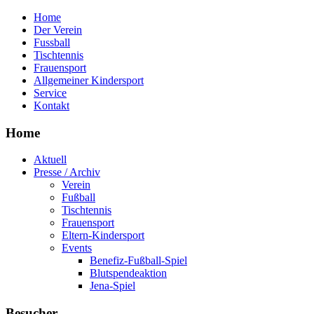
Home
Der Verein
Fussball
Tischtennis
Frauensport
Allgemeiner Kindersport
Service
Kontakt
Home
Aktuell
Presse / Archiv
Verein
Fußball
Tischtennis
Frauensport
Eltern-Kindersport
Events
Benefiz-Fußball-Spiel
Blutspendeaktion
Jena-Spiel
Besucher