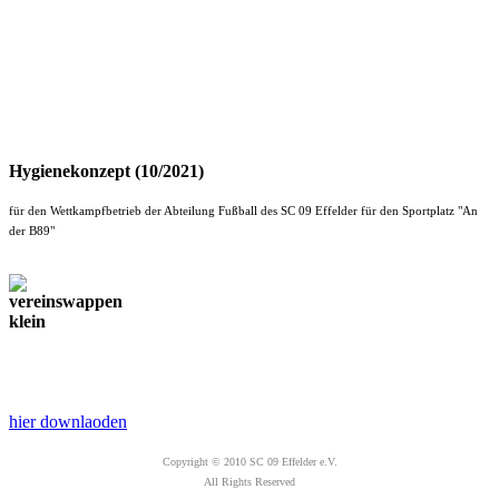
Hygienekonzept (10/2021)
für den Wettkampfbetrieb der Abteilung Fußball des SC 09 Effelder für den Sportplatz "An
der B89"
hier downlaoden
Copyright © 2010 SC 09 Effelder e.V.
All Rights Reserved