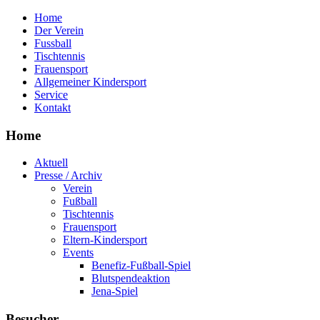
Home
Der Verein
Fussball
Tischtennis
Frauensport
Allgemeiner Kindersport
Service
Kontakt
Home
Aktuell
Presse / Archiv
Verein
Fußball
Tischtennis
Frauensport
Eltern-Kindersport
Events
Benefiz-Fußball-Spiel
Blutspendeaktion
Jena-Spiel
Besucher