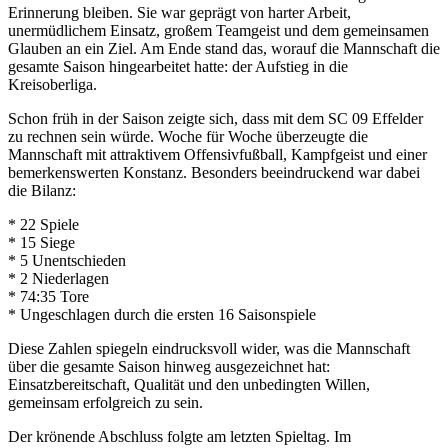
Erinnerung bleiben. Sie war geprägt von harter Arbeit,
unermüdlichem Einsatz, großem Teamgeist und dem gemeinsamen
Glauben an ein Ziel. Am Ende stand das, worauf die Mannschaft die
gesamte Saison hingearbeitet hatte: der Aufstieg in die
Kreisoberliga.
Schon früh in der Saison zeigte sich, dass mit dem SC 09 Effelder
zu rechnen sein würde. Woche für Woche überzeugte die
Mannschaft mit attraktivem Offensivfußball, Kampfgeist und einer
bemerkenswerten Konstanz. Besonders beeindruckend war dabei
die Bilanz:
* 22 Spiele
* 15 Siege
* 5 Unentschieden
* 2 Niederlagen
* 74:35 Tore
* Ungeschlagen durch die ersten 16 Saisonspiele
Diese Zahlen spiegeln eindrucksvoll wider, was die Mannschaft
über die gesamte Saison hinweg ausgezeichnet hat:
Einsatzbereitschaft, Qualität und den unbedingten Willen,
gemeinsam erfolgreich zu sein.
Der krönende Abschluss folgte am letzten Spieltag. Im