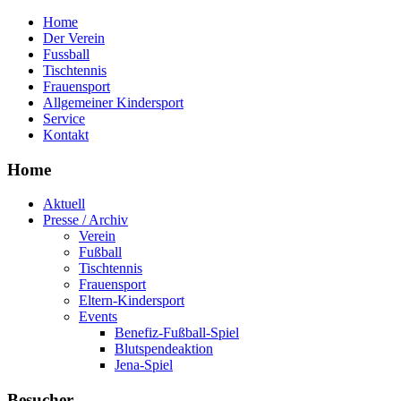
Home
Der Verein
Fussball
Tischtennis
Frauensport
Allgemeiner Kindersport
Service
Kontakt
Home
Aktuell
Presse / Archiv
Verein
Fußball
Tischtennis
Frauensport
Eltern-Kindersport
Events
Benefiz-Fußball-Spiel
Blutspendeaktion
Jena-Spiel
Besucher