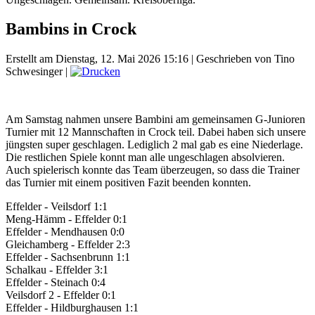
Bambins in Crock
Erstellt am Dienstag, 12. Mai 2026 15:16
|
Geschrieben von Tino
Schwesinger
|
Am Samstag nahmen unsere Bambini am gemeinsamen G-Junioren
Turnier mit 12 Mannschaften in Crock teil. Dabei haben sich unsere
jüngsten super geschlagen. Lediglich 2 mal gab es eine Niederlage.
Die restlichen Spiele konnt man alle ungeschlagen absolvieren.
Auch spielerisch konnte das Team überzeugen, so dass die Trainer
das Turnier mit einem positiven Fazit beenden konnten.
Effelder - Veilsdorf 1:1
Meng-Hämm - Effelder 0:1
Effelder - Mendhausen 0:0
Gleichamberg - Effelder 2:3
Effelder - Sachsenbrunn 1:1
Schalkau - Effelder 3:1
Effelder - Steinach 0:4
Veilsdorf 2 - Effelder 0:1
Effelder - Hildburghausen 1:1