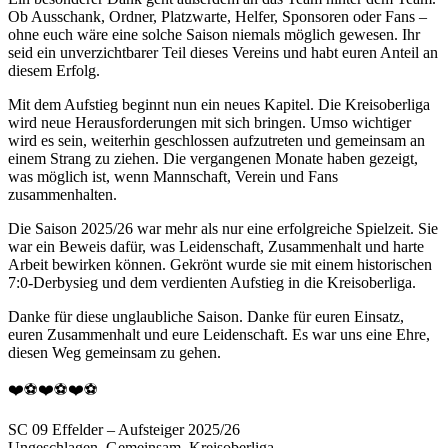
Ob Ausschank, Ordner, Platzwarte, Helfer, Sponsoren oder Fans –
ohne euch wäre eine solche Saison niemals möglich gewesen. Ihr
seid ein unverzichtbarer Teil dieses Vereins und habt euren Anteil an
diesem Erfolg.
Mit dem Aufstieg beginnt nun ein neues Kapitel. Die Kreisoberliga
wird neue Herausforderungen mit sich bringen. Umso wichtiger
wird es sein, weiterhin geschlossen aufzutreten und gemeinsam an
einem Strang zu ziehen. Die vergangenen Monate haben gezeigt,
was möglich ist, wenn Mannschaft, Verein und Fans
zusammenhalten.
Die Saison 2025/26 war mehr als nur eine erfolgreiche Spielzeit. Sie
war ein Beweis dafür, was Leidenschaft, Zusammenhalt und harte
Arbeit bewirken können. Gekrönt wurde sie mit einem historischen
7:0-Derbysieg und dem verdienten Aufstieg in die Kreisoberliga.
Danke für diese unglaubliche Saison. Danke für euren Einsatz,
euren Zusammenhalt und eure Leidenschaft. Es war uns eine Ehre,
diesen Weg gemeinsam zu gehen.
❤️⚽❤️⚽❤️⚽
SC 09 Effelder – Aufsteiger 2025/26
Ungeschlagen. Gemeinsam. Kreisoberliga.