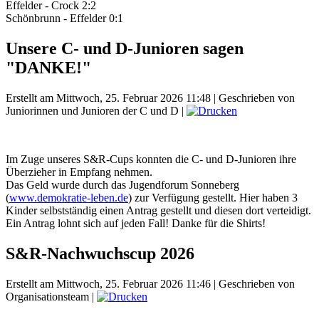
Effelder - Crock 2:2
Schönbrunn - Effelder 0:1
Unsere C- und D-Junioren sagen
"DANKE!"
Erstellt am Mittwoch, 25. Februar 2026 11:48
|
Geschrieben von
Juniorinnen und Junioren der C und D
|
Im Zuge unseres S&R-Cups konnten die C- und D-Junioren ihre
Überzieher in Empfang nehmen.
Das Geld wurde durch das Jugendforum Sonneberg
(
www.demokratie-leben.de
) zur Verfügung gestellt. Hier haben 3
Kinder selbstständig einen Antrag gestellt und diesen dort verteidigt.
Ein Antrag lohnt sich auf jeden Fall! Danke für die Shirts!
S&R-Nachwuchscup 2026
Erstellt am Mittwoch, 25. Februar 2026 11:46
|
Geschrieben von
Organisationsteam
|