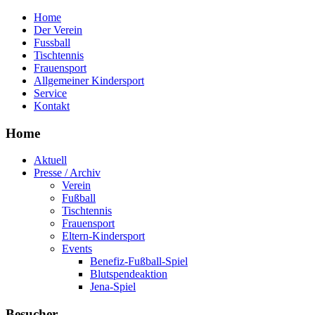
Home
Der Verein
Fussball
Tischtennis
Frauensport
Allgemeiner Kindersport
Service
Kontakt
Home
Aktuell
Presse / Archiv
Verein
Fußball
Tischtennis
Frauensport
Eltern-Kindersport
Events
Benefiz-Fußball-Spiel
Blutspendeaktion
Jena-Spiel
Besucher