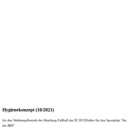
Hygienekonzept (10/2021)
für den Wettkampfbetrieb der Abteilung Fußball des SC 09 Effelder für den Sportplatz "An
der B89"