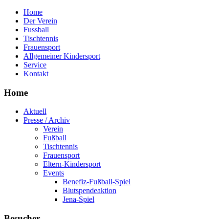
Home
Der Verein
Fussball
Tischtennis
Frauensport
Allgemeiner Kindersport
Service
Kontakt
Home
Aktuell
Presse / Archiv
Verein
Fußball
Tischtennis
Frauensport
Eltern-Kindersport
Events
Benefiz-Fußball-Spiel
Blutspendeaktion
Jena-Spiel
Besucher