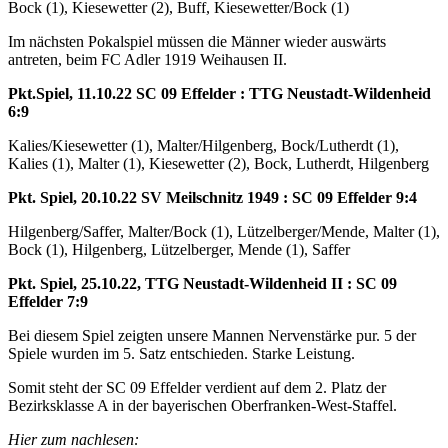
Bock (1), Kiesewetter (2), Buff, Kiesewetter/Bock (1)
Im nächsten Pokalspiel müssen die Männer wieder auswärts
antreten, beim FC Adler 1919 Weihausen II.
Pkt.Spiel, 11.10.22 SC 09 Effelder : TTG Neustadt-Wildenheid
6:9
Kalies/Kiesewetter (1), Malter/Hilgenberg, Bock/Lutherdt (1),
Kalies (1), Malter (1), Kiesewetter (2), Bock, Lutherdt, Hilgenberg
Pkt. Spiel, 20.10.22 SV Meilschnitz 1949 : SC 09 Effelder 9:4
Hilgenberg/Saffer, Malter/Bock (1), Lützelberger/Mende, Malter (1),
Bock (1), Hilgenberg, Lützelberger, Mende (1), Saffer
Pkt. Spiel, 25.10.22, TTG Neustadt-Wildenheid II : SC 09
Effelder 7:9
Bei diesem Spiel zeigten unsere Mannen Nervenstärke pur. 5 der
Spiele wurden im 5. Satz entschieden. Starke Leistung.
Somit steht der SC 09 Effelder verdient auf dem 2. Platz der
Bezirksklasse A in der bayerischen Oberfranken-West-Staffel.
Hier zum nachlesen: