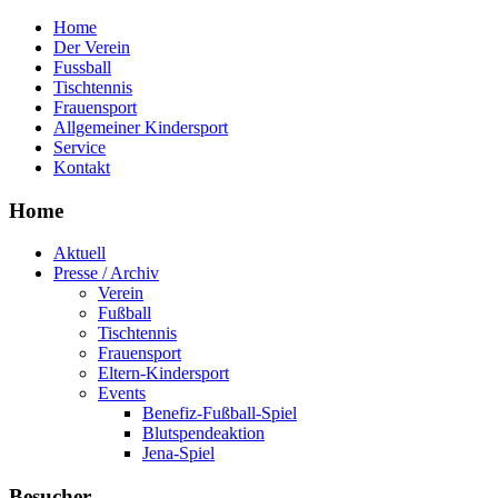
Home
Der Verein
Fussball
Tischtennis
Frauensport
Allgemeiner Kindersport
Service
Kontakt
Home
Aktuell
Presse / Archiv
Verein
Fußball
Tischtennis
Frauensport
Eltern-Kindersport
Events
Benefiz-Fußball-Spiel
Blutspendeaktion
Jena-Spiel
Besucher