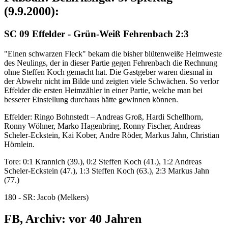
(9.9.2000):
SC 09 Effelder - Grün-Weiß Fehrenbach 2:3
"Einen schwarzen Fleck" bekam die bisher blütenweiße Heimweste
des Neulings, der in dieser Partie gegen Fehrenbach die Rechnung
ohne Steffen Koch gemacht hat. Die Gastgeber waren diesmal in
der Abwehr nicht im Bilde und zeigten viele Schwächen. So verlor
Effelder die ersten Heimzähler in einer Partie, welche man bei
besserer Einstellung durchaus hätte gewinnen können.
Effelder: Ringo Bohnstedt – Andreas Groß, Hardi Schellhorn,
Ronny Wöhner, Marko Hagenbring, Ronny Fischer, Andreas
Scheler-Eckstein, Kai Kober, Andre Röder, Markus Jahn, Christian
Hörnlein.
Tore: 0:1 Krannich (39.), 0:2 Steffen Koch (41.), 1:2 Andreas
Scheler-Eckstein (47.), 1:3 Steffen Koch (63.), 2:3 Markus Jahn
(77.)
180 - SR: Jacob (Melkers)
FB, Archiv: vor 40 Jahren