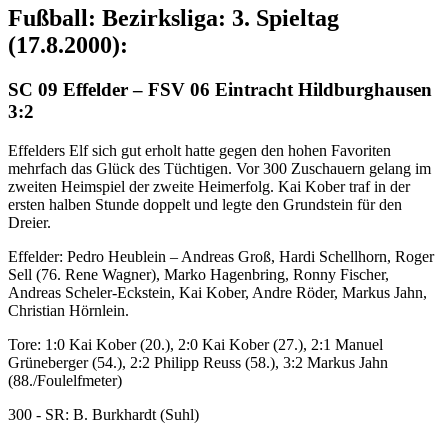
Fußball: Bezirksliga: 3. Spieltag
(17.8.2000):
SC 09 Effelder – FSV 06 Eintracht Hildburghausen
3:2
Effelders Elf sich gut erholt hatte gegen den hohen Favoriten
mehrfach das Glück des Tüchtigen. Vor 300 Zuschauern gelang im
zweiten Heimspiel der zweite Heimerfolg. Kai Kober traf in der
ersten halben Stunde doppelt und legte den Grundstein für den
Dreier.
Effelder: Pedro Heublein – Andreas Groß, Hardi Schellhorn, Roger
Sell (76. Rene Wagner), Marko Hagenbring, Ronny Fischer,
Andreas Scheler-Eckstein, Kai Kober, Andre Röder, Markus Jahn,
Christian Hörnlein.
Tore: 1:0 Kai Kober (20.), 2:0 Kai Kober (27.), 2:1 Manuel
Grüneberger (54.), 2:2 Philipp Reuss (58.), 3:2 Markus Jahn
(88./Foulelfmeter)
300 - SR: B. Burkhardt (Suhl)