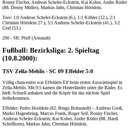
Ronny Fischer, Andreas Scheler-Eckstein, Kai Kober, Andre Röder
(88. Denny Müller), Markus Jahn, Christian Hörnlein.
Tore: 1:0 Andreas Scheler-Eckstein (6.), 1:1 Köhler (12.), 2:1
Christian Hörnlein 27.), 3:1 Andreas Scheler-Eckstein (41.), 3:2
Graf (53.)
200 - SR: Pfaff (Arnstadt)
Fußball: Bezirksliga: 2. Spieltag
(10.8.2000):
TSV Zella-Mehlis - SC 09 Effelder 5:0
Völlig chancenlos war Effelders Elf beim ersten Auswärtsspiel in
Zella-Mehlis. Mit 0:5 kamen die Hinterländer unter die Räder. Es
hieß: Schnell anhaken und die Köpfe für das nächste Spiel
freibekommen.
Effelder: Pedro Heublein (82. Ringo Bohnstedt) – Andreas Groß,
Marko Hagenbring, Marcus Frank, Roger Sell, Ronny Fischer,
Andreas Scheler-Eckstein, Kai Kober, Andre Röder (88. Hardi
Schellhorn), Markus Jahn, Christian Hörnlein.