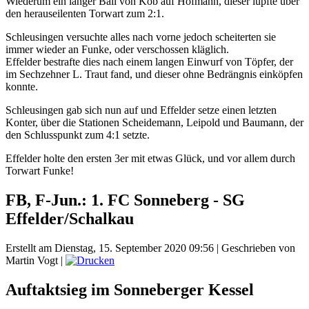
Wiederum ein langer Ball von Kob auf Hofmann, dieser lupfte über
den herauseilenten Torwart zum 2:1.
Schleusingen versuchte alles nach vorne jedoch scheiterten sie
immer wieder an Funke, oder verschossen kläglich.
Effelder bestrafte dies nach einem langen Einwurf von Töpfer, der
im Sechzehner L. Traut fand, und dieser ohne Bedrängnis einköpfen
konnte.
Schleusingen gab sich nun auf und Effelder setze einen letzten
Konter, über die Stationen Scheidemann, Leipold und Baumann, der
den Schlusspunkt zum 4:1 setzte.
Effelder holte den ersten 3er mit etwas Glück, und vor allem durch
Torwart Funke!
FB, F-Jun.: 1. FC Sonneberg - SG
Effelder/Schalkau
Erstellt am Dienstag, 15. September 2020 09:56
|
Geschrieben von
Martin Vogt
|
Auftaktsieg im Sonneberger Kessel