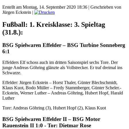
Erstellt am Montag, 14. September 2020 18:36
|
Geschrieben von
Jürgen Eckstein
|
Fußball: 1. Kreisklasse: 3. Spieltag
(31.8.):
BSG Spielwaren Effelder – BSG Turbine Sonneberg
6:1
Effelders Elf schoss auch im dritten Saisonspiel sechs Tore. Der
junge Andreas Göhring glänzte als Vollstrecker. Er traf dreimal ins
Schwarze.
Effelder: Jürgen Eckstein – Horst Thaler, Günter Blechschmidt,
Klaus Kuot, Bodo Müller – Fredy Stammberger, Günter Scheler.-
Eckstein, Werner Luther – Andreas Göhring, Hubert Hopf, Harald
Luther
Tore: Andreas Göhring (3), Hubert Hopf (2), Klaus Kuot
BSG Spielwaren Effelder II – BSG Motor
Rauenstein II 1:0 - Tor: Dietmar Rose