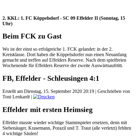
2. KKL: 1. FC Köppelsdorf - SC 09 Effelder II (Sonntag, 15
Uhr)
Beim FCK zu Gast
Wo ist der einst so erfolgreiche 1. FCK gelandet: in der 2.
Kreisklasse. Dort haben die Köppelsdorfer nun einen Neuanfang
gemacht und treffen auf Effelders Reserve. Nach dem spielfreien
Wochenende für Effelders Reserve der zweite Auswärtsaufrtitt.
FB, Effelder - Schleusingen 4:1
Erstellt am Dienstag, 15. September 2020 20:19
|
Geschrieben von
Toni Lenkardt
|
Effelder mit ersten Heimsieg
Effelder musste wieder wichtige Stammspieler ersetzen, denn mit
Siebenäuger, Krasemann, Porazil und T. Traut (alle verletzt) fehlten
4 wichtige Säulen!