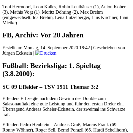
Toni Herrndorf, Leon Kalies, Robin Leuthäuser (1), Anton Kober
(3), Mathis Vogt (1), Moritz Döhring (2), Max Brehm
(eingewechselt: Ida Brehm, Lena Lützelberger, Luis Kirchner, Lian
Mietke)
FB, Archiv: Vor 20 Jahren
Erstellt am Montag, 14. September 2020 18:42
|
Geschrieben von
Jürgen Eckstein
|
Fußball: Bezirksliga: 1. Spieltag
(3.8.2000):
SC 09 Effelder – TSV 1911 Themar 3:2
Effelders Elf zeigte nach dem Gewinn des Double zum
Saiasonauftakt eine gute Leistung und fuhr den ersten Dreier ein.
Überragend Andreas Scheler-Eckstein, der zweimal ins Schwarze
traf.
Effelder: Pedro Heublein – Andreas Groß, Marcus Frank (69.
Ronny Wöhner), Roger Sell, Bernd Porazil (65. Hardi Schellhorn),