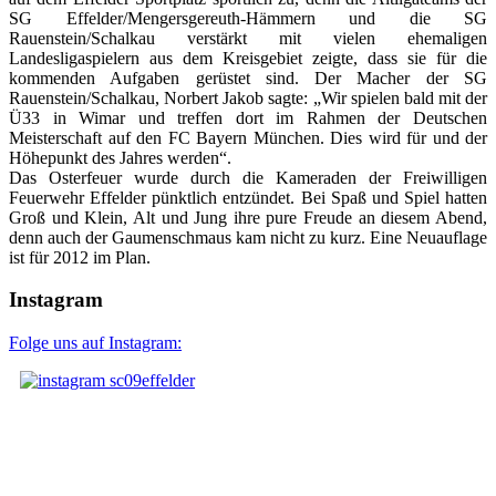
SG Effelder/Mengersgereuth-Hämmern und die SG
Rauenstein/Schalkau verstärkt mit vielen ehemaligen
Landesligaspielern aus dem Kreisgebiet zeigte, dass sie für die
kommenden Aufgaben gerüstet sind. Der Macher der SG
Rauenstein/Schalkau, Norbert Jakob sagte: „Wir spielen bald mit der
Ü33 in Wimar und treffen dort im Rahmen der Deutschen
Meisterschaft auf den FC Bayern München. Dies wird für und der
Höhepunkt des Jahres werden“.
Das Osterfeuer wurde durch die Kameraden der Freiwilligen
Feuerwehr Effelder pünktlich entzündet. Bei Spaß und Spiel hatten
Groß und Klein, Alt und Jung ihre pure Freude an diesem Abend,
denn auch der Gaumenschmaus kam nicht zu kurz. Eine Neuauflage
ist für 2012 im Plan.
Instagram
Folge uns auf Instagram: