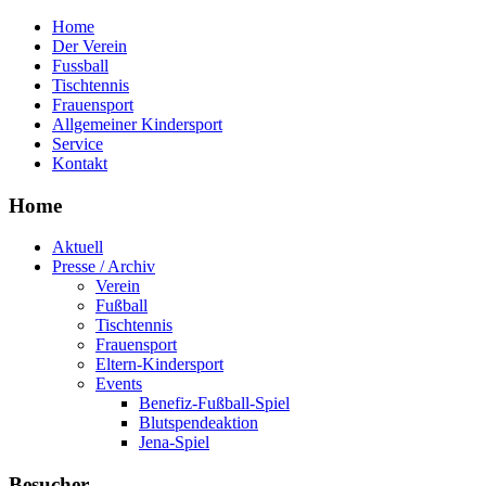
Home
Der Verein
Fussball
Tischtennis
Frauensport
Allgemeiner Kindersport
Service
Kontakt
Home
Aktuell
Presse / Archiv
Verein
Fußball
Tischtennis
Frauensport
Eltern-Kindersport
Events
Benefiz-Fußball-Spiel
Blutspendeaktion
Jena-Spiel
Besucher