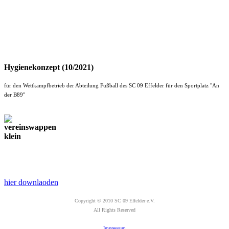
Hygienekonzept (10/2021)
für den Wettkampfbetrieb der Abteilung Fußball des SC 09 Effelder für den Sportplatz "An
der B89"
hier downlaoden
Copyright © 2010 SC 09 Effelder e.V.
All Rights Reserved
Impressum