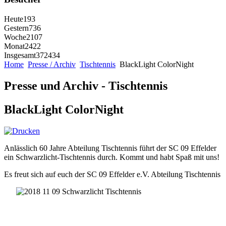
Heute
193
Gestern
736
Woche
2107
Monat
2422
Insgesamt
372434
Home
Presse / Archiv
Tischtennis
BlackLight ColorNight
Presse und Archiv - Tischtennis
BlackLight ColorNight
Anlässlich 60 Jahre Abteilung Tischtennis führt der SC 09 Effelder
ein Schwarzlicht-Tischtennis durch. Kommt und habt Spaß mit uns!
Es freut sich auf euch der SC 09 Effelder e.V. Abteilung Tischtennis