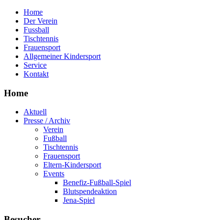
Home
Der Verein
Fussball
Tischtennis
Frauensport
Allgemeiner Kindersport
Service
Kontakt
Home
Aktuell
Presse / Archiv
Verein
Fußball
Tischtennis
Frauensport
Eltern-Kindersport
Events
Benefiz-Fußball-Spiel
Blutspendeaktion
Jena-Spiel
Besucher