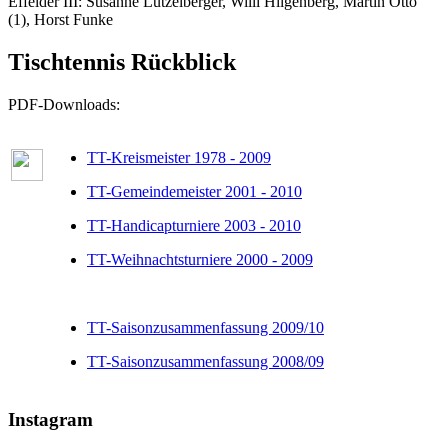
Effelder III: Susanne Lützelberger, Willi Hilgenberg, Martin Otto
(1), Horst Funke
Tischtennis Rückblick
PDF-Downloads:
TT-Kreismeister 1978 - 2009
TT-Gemeindemeister 2001 - 2010
TT-Handicapturniere 2003 - 2010
TT-Weihnachtsturniere 2000 - 2009
TT-Saisonzusammenfassung 2009/10
TT-Saisonzusammenfassung 2008/09
Instagram