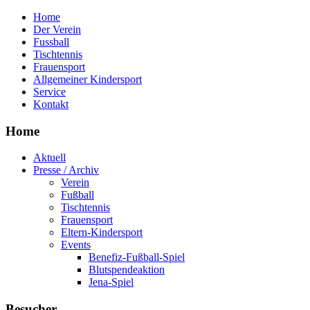
Home
Der Verein
Fussball
Tischtennis
Frauensport
Allgemeiner Kindersport
Service
Kontakt
Home
Aktuell
Presse / Archiv
Verein
Fußball
Tischtennis
Frauensport
Eltern-Kindersport
Events
Benefiz-Fußball-Spiel
Blutspendeaktion
Jena-Spiel
Besucher