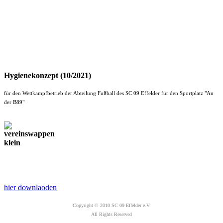
Hygienekonzept (10/2021)
für den Wettkampfbetrieb der Abteilung Fußball des SC 09 Effelder für den Sportplatz "An
der B89"
hier downlaoden
Copyright © 2010 SC 09 Effelder e.V.
All Rights Reserved