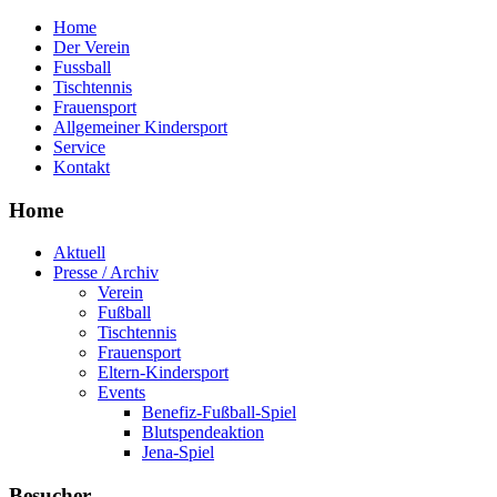
Home
Der Verein
Fussball
Tischtennis
Frauensport
Allgemeiner Kindersport
Service
Kontakt
Home
Aktuell
Presse / Archiv
Verein
Fußball
Tischtennis
Frauensport
Eltern-Kindersport
Events
Benefiz-Fußball-Spiel
Blutspendeaktion
Jena-Spiel
Besucher