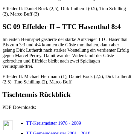
Effelder II: Daniel Bock (2,5), Dirk Lutherdt (0.5), Tino Schilling
(2), Marco Buff (3)
SC 09 Effelder II – TTC Hasenthal 8:4
Im ersten Heimspiel gastierte der starke Aufsteiger TTC Hasenthal.
Bis zum 3:3 und 4:4 konnten die Gäste mmithalten, dann aber
gelang Dirk Lutherdt nach starker Vorstellung ein verdienter Erfolg
gegen Marcel Perrey. Damit war der Widerstandf der Gäste
gebrochen und Effelder bleibt nach zwei Spieltagen
verlustpunktfrei.
Effelder II: Michael Herrmann (1), Daniel Bock (2,5), Dirk Lutherdt
(2.5), Tino Schilling (2), Marco Buff
Tischtennis Rückblick
PDF-Downloads:
TT-Kreismeister 1978 - 2009
TT-Gemeindemeister 2001 - 2010