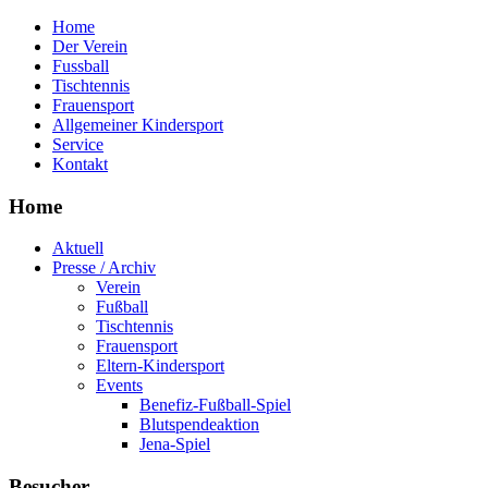
Home
Der Verein
Fussball
Tischtennis
Frauensport
Allgemeiner Kindersport
Service
Kontakt
Home
Aktuell
Presse / Archiv
Verein
Fußball
Tischtennis
Frauensport
Eltern-Kindersport
Events
Benefiz-Fußball-Spiel
Blutspendeaktion
Jena-Spiel
Besucher