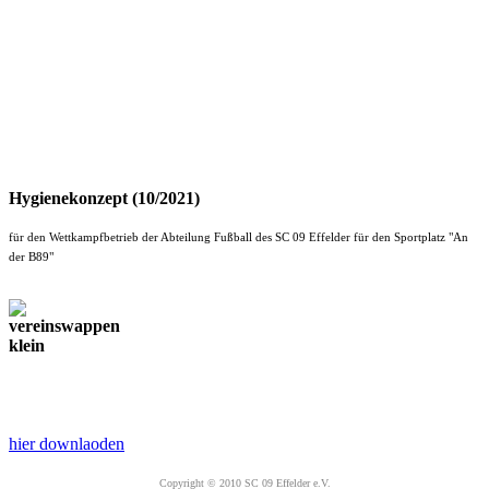
Hygienekonzept (10/2021)
für den Wettkampfbetrieb der Abteilung Fußball des SC 09 Effelder für den Sportplatz "An
der B89"
hier downlaoden
Copyright © 2010 SC 09 Effelder e.V.