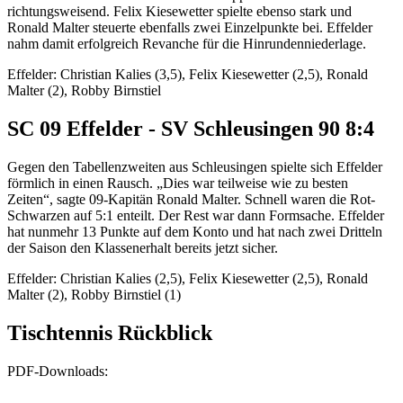
richtungsweisend. Felix Kiesewetter spielte ebenso stark und
Ronald Malter steuerte ebenfalls zwei Einzelpunkte bei. Effelder
nahm damit erfolgreich Revanche für die Hinrundenniederlage.
Effelder: Christian Kalies (3,5), Felix Kiesewetter (2,5), Ronald
Malter (2), Robby Birnstiel
SC 09 Effelder - SV Schleusingen 90 8:4
Gegen den Tabellenzweiten aus Schleusingen spielte sich Effelder
förmlich in einen Rausch. „Dies war teilweise wie zu besten
Zeiten“, sagte 09-Kapitän Ronald Malter. Schnell waren die Rot-
Schwarzen auf 5:1 enteilt. Der Rest war dann Formsache. Effelder
hat nunmehr 13 Punkte auf dem Konto und hat nach zwei Dritteln
der Saison den Klassenerhalt bereits jetzt sicher.
Effelder: Christian Kalies (2,5), Felix Kiesewetter (2,5), Ronald
Malter (2), Robby Birnstiel (1)
Tischtennis Rückblick
PDF-Downloads: