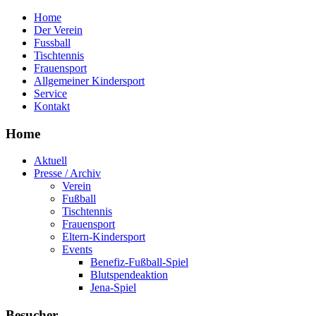
Home
Der Verein
Fussball
Tischtennis
Frauensport
Allgemeiner Kindersport
Service
Kontakt
Home
Aktuell
Presse / Archiv
Verein
Fußball
Tischtennis
Frauensport
Eltern-Kindersport
Events
Benefiz-Fußball-Spiel
Blutspendeaktion
Jena-Spiel
Besucher