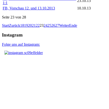
23.10.13
1:1
FB, Vorschau 12. und 13.10.2013
10.10.13
Seite 23 von 28
Start
Zurück
18
19
20
21
22
23
24
25
26
27
Weiter
Ende
Instagram
Folge uns auf Instagram: