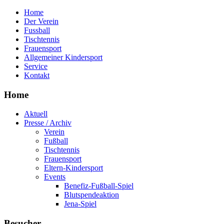
Home
Der Verein
Fussball
Tischtennis
Frauensport
Allgemeiner Kindersport
Service
Kontakt
Home
Aktuell
Presse / Archiv
Verein
Fußball
Tischtennis
Frauensport
Eltern-Kindersport
Events
Benefiz-Fußball-Spiel
Blutspendeaktion
Jena-Spiel
Besucher