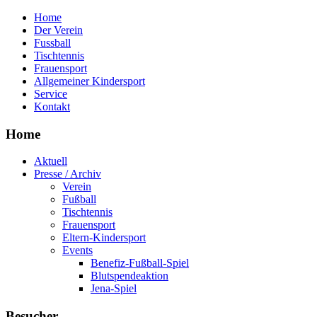
Home
Der Verein
Fussball
Tischtennis
Frauensport
Allgemeiner Kindersport
Service
Kontakt
Home
Aktuell
Presse / Archiv
Verein
Fußball
Tischtennis
Frauensport
Eltern-Kindersport
Events
Benefiz-Fußball-Spiel
Blutspendeaktion
Jena-Spiel
Besucher