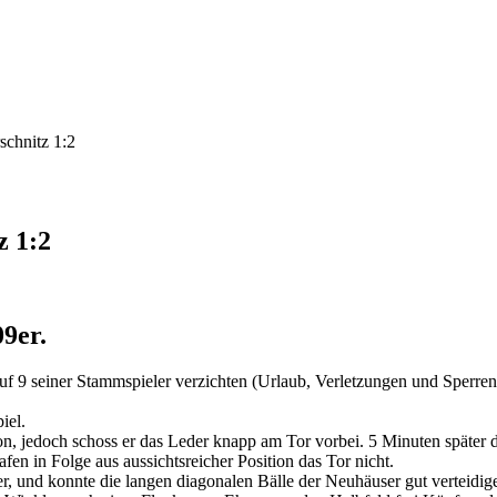
schnitz 1:2
z 1:2
9er.
f 9 seiner Stammspieler verzichten (Urlaub, Verletzungen und Sperren
iel.
 jedoch schoss er das Leder knapp am Tor vorbei. 5 Minuten später die
n in Folge aus aussichtsreicher Position das Tor nicht.
 und konnte die langen diagonalen Bälle der Neuhäuser gut verteidig