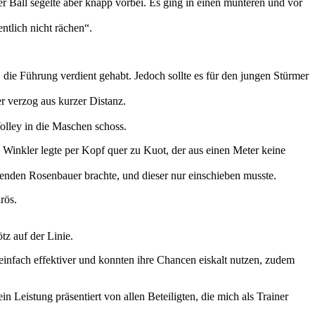
 Ball segelte aber knapp vorbei. Es ging in einen munteren und vor
ntlich nicht rächen“.
die Führung verdient gehabt. Jedoch sollte es für den jungen Stürmer
r verzog aus kurzer Distanz.
Volley in die Maschen schoss.
 Winkler legte per Kopf quer zu Kuot, der aus einen Meter keine
henden Rosenbauer brachte, und dieser nur einschieben musste.
rös.
tz auf der Linie.
 einfach effektiver und konnten ihre Chancen eiskalt nutzen, zudem
in Leistung präsentiert von allen Beteiligten, die mich als Trainer