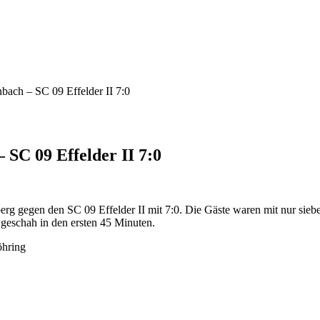
ach – SC 09 Effelder II 7:0
SC 09 Effelder II 7:0
gen den SC 09 Effelder II mit 7:0. Die Gäste waren mit nur sieben S
s geschah in den ersten 45 Minuten.
öhring