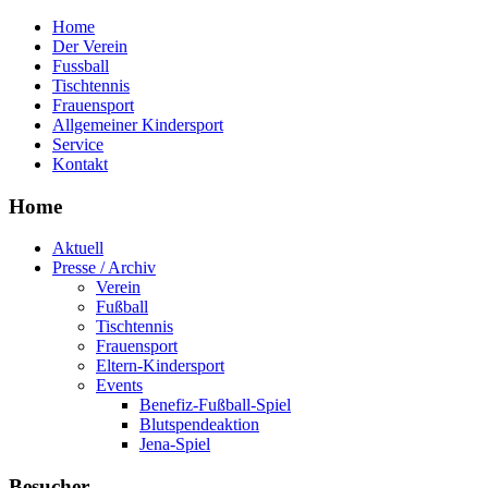
Home
Der Verein
Fussball
Tischtennis
Frauensport
Allgemeiner Kindersport
Service
Kontakt
Home
Aktuell
Presse / Archiv
Verein
Fußball
Tischtennis
Frauensport
Eltern-Kindersport
Events
Benefiz-Fußball-Spiel
Blutspendeaktion
Jena-Spiel
Besucher